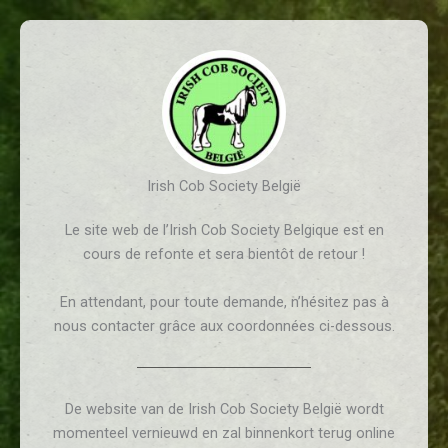
Aller
au
contenu
Irish Cob Society België
Le site web de l’Irish Cob Society Belgique est en
cours de refonte et sera bientôt de retour !
En attendant, pour toute demande, n’hésitez pas à
nous contacter grâce aux coordonnées ci-dessous.
De website van de Irish Cob Society België wordt
momenteel vernieuwd en zal binnenkort terug online